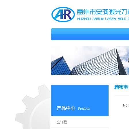
精密电
No 
产品中心
Products
公仔模