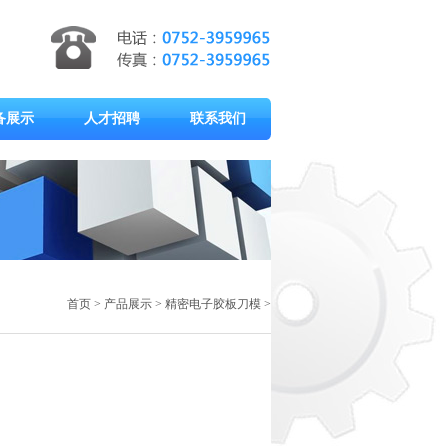
备展示
人才招聘
联系我们
首页
>
产品展示
>
精密电子胶板刀模
>