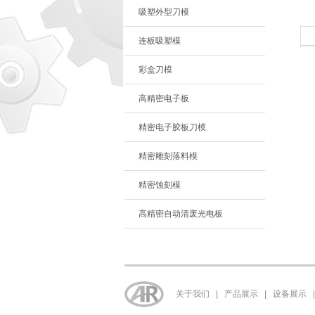
吸塑外型刀模
连板吸塑模
彩盒刀模
高精密电子板
精密电子胶板刀模
精密雕刻落料模
精密蚀刻模
高精密自动清废光电板
关于我们
|
产品展示
|
设备展示