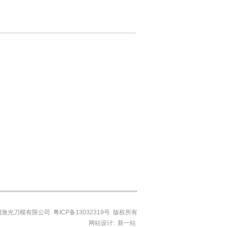
安润激光刀模有限公司
粤ICP备13032319号
版权所有
网站设计:
新一站