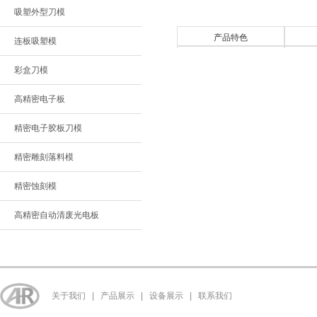
吸塑外型刀模
产品特色
连板吸塑模
彩盒刀模
高精密电子板
精密电子胶板刀模
精密雕刻落料模
精密蚀刻模
高精密自动清废光电板
关于我们
|
产品展示
|
设备展示
|
联系我们